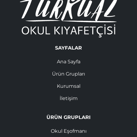
SAYFALAR
Ana Sayfa
Ürün Grupları
Kurumsal
İletişim
ÜRÜN GRUPLARI
Okul Eşofmanı