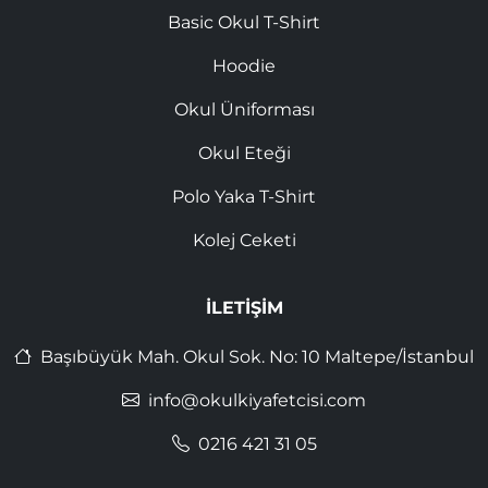
Basic Okul T-Shirt
Hoodie
Okul Üniforması
Okul Eteği
Polo Yaka T-Shirt
Kolej Ceketi
İLETIŞIM
Başıbüyük Mah. Okul Sok. No: 10 Maltepe/İstanbul
info@okulkiyafetcisi.com
0216 421 31 05