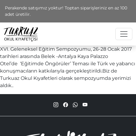
Perakende satışımız yoktur! Toptan siparişleriniz en az 100
adet üretilir.
XVI. Geleneksel Eğitim Sempozyumu, 26-28 Ocak 2017
tarihleri arasında Belek -Antalya Kaya Palazzo
Otel’de ‘Eğitimde Öngörüler’ Teması ile Türk ve yabancı
konuşmacıların katkılarıyla gerçekleştirildi.Biz de
Turkuaz Okul Kıyafetleri olarak sempozyumda yerimizi
aldık..